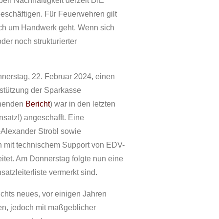
eben Nachhaltigkeit derzeit DIE
eschäftigen. Für Feuerwehren gilt
uch um Handwerk geht. Wenn sich
er noch strukturierter
nerstag, 22. Februar 2024, einen
erstützung der Sparkasse
chenden
Bericht
) war in den letzten
nsatz!) angeschafft. Eine
Alexander Strobl sowie
 mit technischem Support von EDV-
itet. Am Donnerstag folgte nun eine
satzleiterliste vermerkt sind.
nichts neues, vor einigen Jahren
en, jedoch mit maßgeblicher