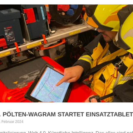
T. PÖLTEN-WAGRAM STARTET EINSATZTABLET
. Februar 2024