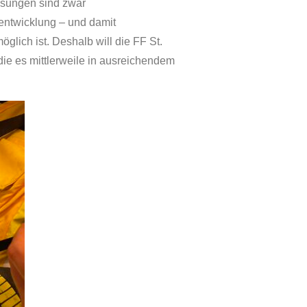
Lösungen sind zwar
entwicklung – und damit
lich ist. Deshalb will die FF St.
die es mittlerweile in ausreichendem