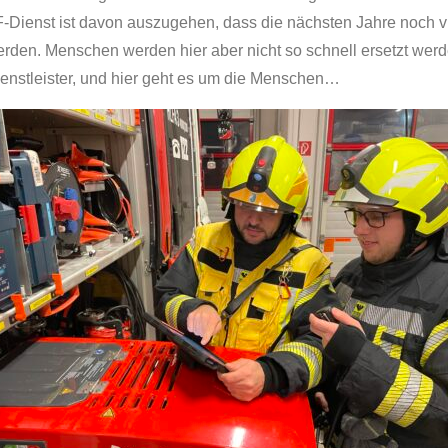
-Dienst ist davon auszugehen, dass die nächsten Jahre noch v
rden. Menschen werden hier aber nicht so schnell ersetzt werde
enstleister, und hier geht es um die Menschen…