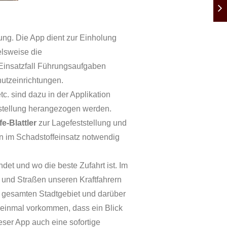
zung. Die App dient zur Einholung
elsweise die
Einsatzfall Führungsaufgaben
utzeinrichtungen.
c. sind dazu in der Applikation
ststellung herangezogen werden.
e-Blattler
zur Lagefeststellung und
n im Schadstoffeinsatz notwendig
ndet und wo die beste Zufahrt ist. Im
n und Straßen unseren Kraftfahrern
m gesamten Stadtgebiet und darüber
n einmal vorkommen, dass ein Blick
ieser App auch eine sofortige