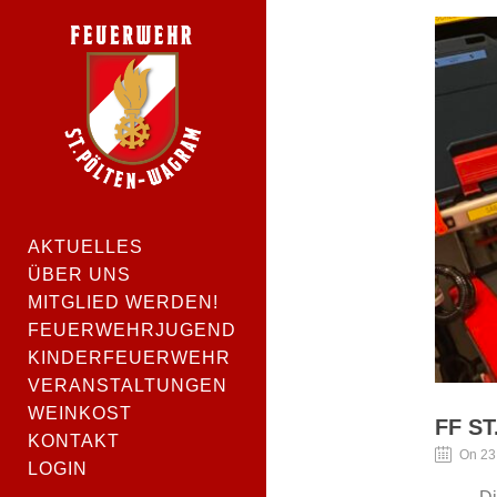
AKTUELLES
ÜBER UNS
MITGLIED WERDEN!
FEUERWEHRJUGEND
KINDERFEUERWEHR
VERANSTALTUNGEN
WEINKOST
FF S
KONTAKT
On 23
LOGIN