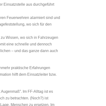
 Einsatzstelle aus durchgeführt
eren Feuerwehren alarmiert sind und
efeststellung, wo sich für den
 zu Wissen, wo sich in Fahrzeugen
somit eine schnelle und dennoch
lichen – und das ganze dann auch
unmehr praktische Erfahrungen
ation hilft dem Einsatzleiter bzw.
 Augenmaß”. Im FF-Alltag ist es
sch zu betrachten. (Noch?) ist
er Lage, Menschen zu ersetzen. Im