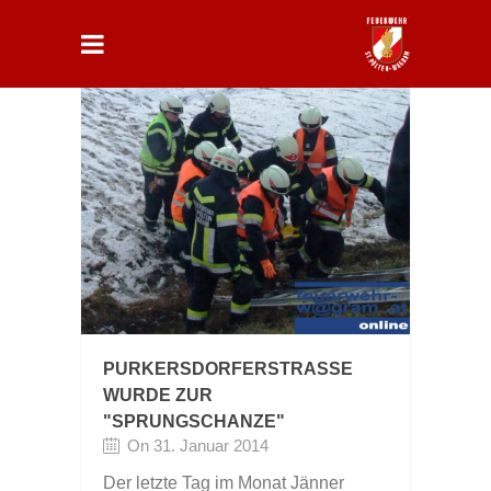
PURKERSDORFERSTRASSE W
URDE ZUR "
SPRUNGSCHANZE"
On 31. Januar 2014
Der letzte Tag im Monat Jänner