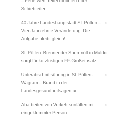
– Feuerwehr rettet routiniert über
Schiebleiter
40 Jahre Landeshauptstadt St. Pölten –
Vier Jahrzehnte Veränderung. Die
Aufgabe bleibt gleich!
St. Pölten: Brennender Sperrmüll in Mulde
sorgt für kurzfristigen FF-Großeinsatz
Unterabschnittsübung in St. Pölten-
Wagram – Brand in der
Landesgesundheitsagentur
Abarbeiten von Verkehrsunfällen mit
eingeklemmter Person