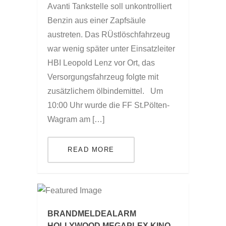
Avanti Tankstelle soll unkontrolliert
Benzin aus einer Zapfsäule
austreten. Das RÜstlöschfahrzeug
war wenig später unter Einsatzleiter
HBI Leopold Lenz vor Ort, das
Versorgungsfahrzeug folgte mit
zusätzlichem ölbindemittel. Um
10:00 Uhr wurde die FF St.Pölten-
Wagram am […]
READ MORE
BRANDMELDEALARM
HOLLYWOOD MEGAPLEX KINO