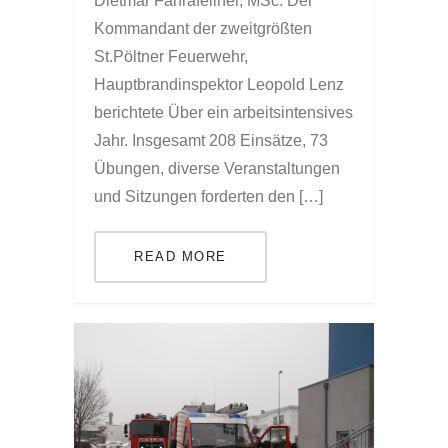
Dietmar Fahrafellner, MSc. Der
Kommandant der zweitgrößten
St.Pöltner Feuerwehr,
Hauptbrandinspektor Leopold Lenz
berichtete Über ein arbeitsintensives
Jahr. Insgesamt 208 Einsätze, 73
Übungen, diverse Veranstaltungen
und Sitzungen forderten den […]
READ MORE