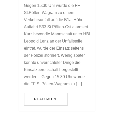
Gegen 15:30 Uhr wurde die FF
St.Pölten-Wagram zu einem
Verkehrsunfall auf die B1a, Höhe
Auffahrt S33 St.Pölten-Ost alarmiert.
Kurz bevor die Mannschaft unter HBI
Leopold Lenz an der Unfallstelle
eintraf, wurde der Einsatz seitens
der Polizei storniert. Wenig später
konnte unverrichteter Dinge die
Einsatzbereitschaft hergestellt
werden. Gegen 15:30 Uhr wurde
die FF St.Pölten-Wagram zu […]
READ MORE