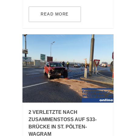
READ MORE
2 VERLETZTE NACH
ZUSAMMENSTOSS AUF S33-B
RÜCKE IN ST. PÖLTEN-W
AGRAM