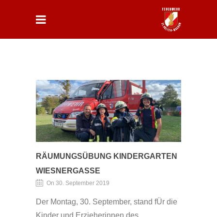
RÄUMUNGSÜBUNG KINDERGARTEN
WIESNERGASSE
On 30. September 2019
Der Montag, 30. September, stand fÜr die
Kinder und Erzieherinnen des