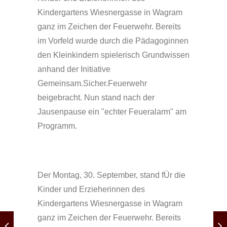
Kindergartens Wiesnergasse in Wagram
ganz im Zeichen der Feuerwehr. Bereits
im Vorfeld wurde durch die Pädagoginnen
den Kleinkindern spielerisch Grundwissen
anhand der Initiative
Gemeinsam.Sicher.Feuerwehr
beigebracht. Nun stand nach der
Jausenpause ein "echter Feueralarm" am
Programm.
Der Montag, 30. September, stand fÜr die
Kinder und Erzieherinnen des
Kindergartens Wiesnergasse in Wagram
ganz im Zeichen der Feuerwehr. Bereits