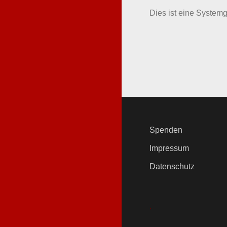
Dies ist eine Systemge
Spenden
Impressum
Datenschutz
.