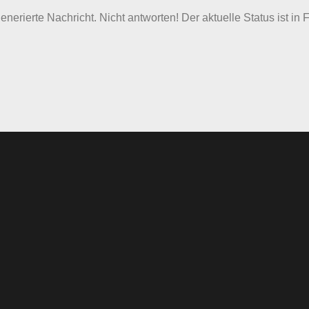
nerierte Nachricht. Nicht antworten! Der aktuelle Status ist in 