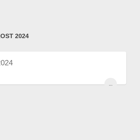
OST 2024
2024
...