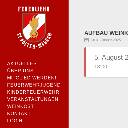
AUFBAU WEINK
On 3. Oktober 2025
5. August 
AKTUELLES
18:00
ÜBER UNS
MITGLIED WERDEN!
FEUERWEHRJUGEND
KINDERFEUERWEHR
VERANSTALTUNGEN
WEINKOST
KONTAKT
LOGIN