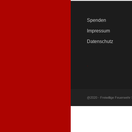
Spenden
Impressum
Datenschutz
.
@2020 - Freiwillige Feuerwehr