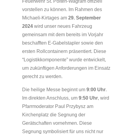
Feuerwehr St. Pölten-Wagram offiziell
vorstellen zu können. Im Rahmen des
Michaeli-Kirtages am
29. September
2024
wird unser neues Fahrzeug
gemeinsam mit dem bereits im Vorjahr
beschafften E-Gabelstapler sowie den
ersten Rollcontainern präsentiert. Diese
“Logistikkomponente” wurde entwickelt,
um zukünftigen Anforderungen im Einsatz
gerecht zu werden.
Die heilige Messe beginnt um
9:00 Uhr
.
Im direkten Anschluss, um
9:50 Uhr
, wird
Pfarrmoderator Paul Przybysz am
Kirchenplatz die Segnung der
Gerätschaften vornehmen. Diese
Segnung symbolisiert für uns nicht nur