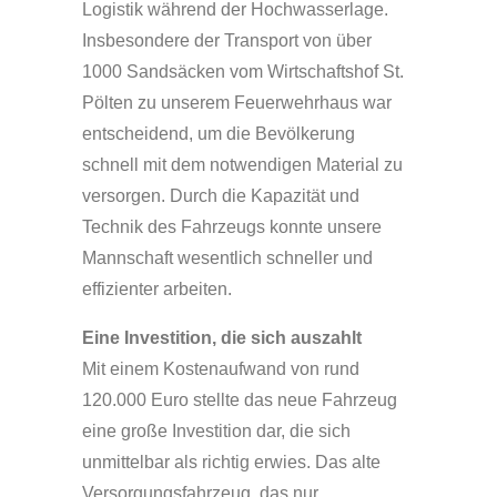
Logistik während der Hochwasserlage.
Insbesondere der Transport von über
1000 Sandsäcken vom Wirtschaftshof St.
Pölten zu unserem Feuerwehrhaus war
entscheidend, um die Bevölkerung
schnell mit dem notwendigen Material zu
versorgen. Durch die Kapazität und
Technik des Fahrzeugs konnte unsere
Mannschaft wesentlich schneller und
effizienter arbeiten.
Eine Investition, die sich auszahlt
Mit einem Kostenaufwand von rund
120.000 Euro stellte das neue Fahrzeug
eine große Investition dar, die sich
unmittelbar als richtig erwies. Das alte
Versorgungsfahrzeug, das nur