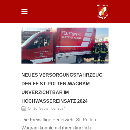
NEUES VERSORGUNGSFAHRZEUG
DER FF ST. PÖLTEN-WAGRAM:
UNVERZICHTBAR IM
HOCHWASSEREINSATZ 2024
On 20. September 2024
Die Freiwillige Feuerwehr St. Pölten-
Wagram konnte mit ihrem kürzlich