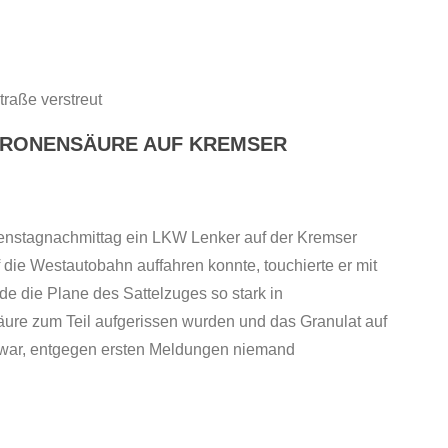
ZITRONENSÄURE AUF KREMSER
enstagnachmittag ein LKW Lenker auf der Kremser
 die Westautobahn auffahren konnte, touchierte er mit
e die Plane des Sattelzuges so stark in
nsäure zum Teil aufgerissen wurden und das Granulat auf
e war, entgegen ersten Meldungen niemand