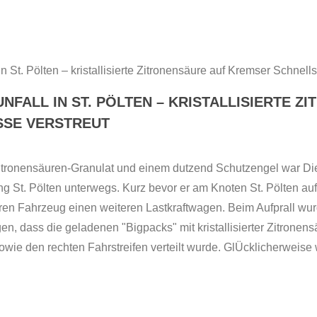
NFALL IN ST. PÖLTEN – KRISTALLISIERTE 
SE VERSTREUT
itronensäuren-Granulat und einem dutzend Schutzengel war Di
g St. Pölten unterwegs. Kurz bevor er am Knoten St. Pölten auf
n Fahrzeug einen weiteren Lastkraftwagen. Beim Aufprall wurd
en, dass die geladenen "Bigpacks" mit kristallisierter Zitrone
owie den rechten Fahrstreifen verteilt wurde. GlÜcklicherweis