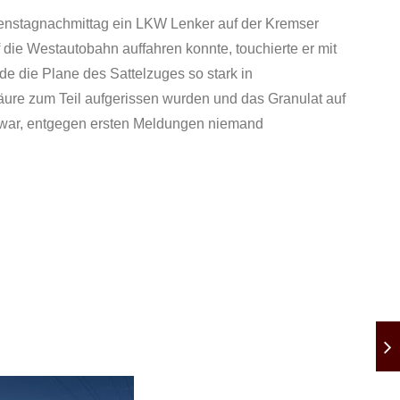
enstagnachmittag ein LKW Lenker auf der Kremser
 die Westautobahn auffahren konnte, touchierte er mit
e die Plane des Sattelzuges so stark in
nsäure zum Teil aufgerissen wurden und das Granulat auf
e war, entgegen ersten Meldungen niemand