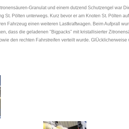
itronensäuren-Granulat und einem dutzend Schutzengel war Di
g St. Pölten unterwegs. Kurz bevor er am Knoten St. Pölten auf
n Fahrzeug einen weiteren Lastkraftwagen. Beim Aufprall wurd
en, dass die geladenen "Bigpacks" mit kristallisierter Zitrone
owie den rechten Fahrstreifen verteilt wurde. GlÜcklicherweis