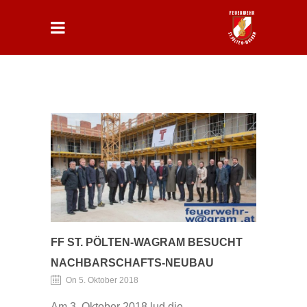
FF ST. PÖLTEN-WAGRAM BESUCHT
NACHBARSCHAFTS-NEUBAU
On 5. Oktober 2018
Am 3. Oktober 2018 lud die