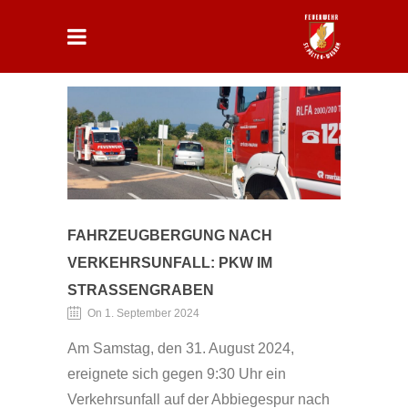
FAHRZEUGBERGUNG NACH
VERKEHRSUNFALL: PKW IM
STRASSENGRABEN
On 1. September 2024
Am Samstag, den 31. August 2024,
ereignete sich gegen 9:30 Uhr ein
Verkehrsunfall auf der Abbiegespur nach