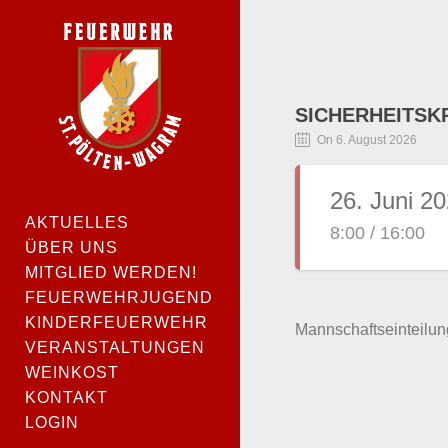
SICHERHEITSK
On 6. August 2026
26. Juni 2
AKTUELLES
8:00 / 16:00
ÜBER UNS
MITGLIED WERDEN!
FEUERWEHRJUGEND
KINDERFEUERWEHR
Mannschaftseinteilu
VERANSTALTUNGEN
WEINKOST
KONTAKT
LOGIN