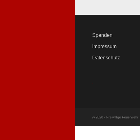
Spenden
Impressum
Datenschutz
.
@2020 - Freiwillige Feuerwehr