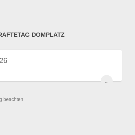
RÄFTETAG DOMPLATZ
026
...
ng beachten