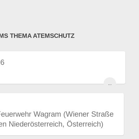
MS THEMA ATEMSCHUTZ
26
...
e Feuerwehr Wagram (Wiener Straße
ten Niederösterreich, Österreich)