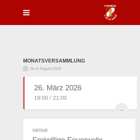
MONATSVERSAMMLUNG
On 8. August 2026
26. März 2026
19:00 / 21:00
...
venue
Freiwillige Feuerwehr