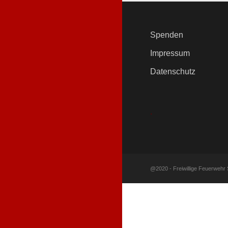
Spenden
Impressum
Datenschutz
.
@2020 - Freiwillige Feuerwehr