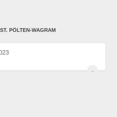
 ST. PÖLTEN-WAGRAM
023
...