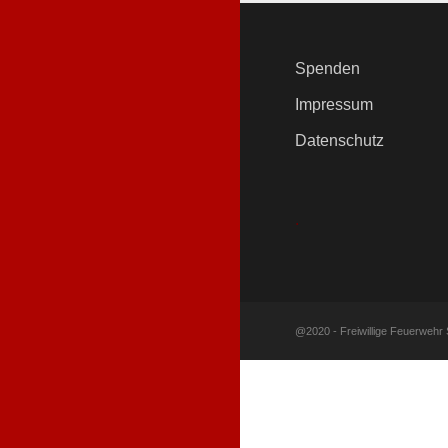
Spenden
Impressum
Datenschutz
.
@2020 - Freiwillige Feuerwehr