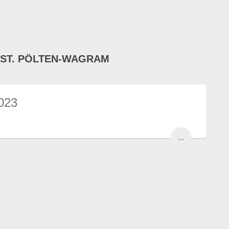
 ST. PÖLTEN-WAGRAM
023
...