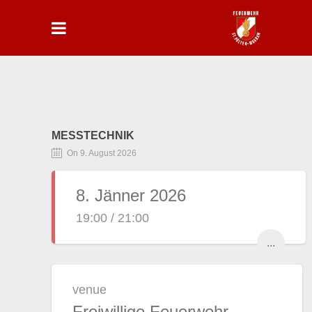
MESSTECHNIK
On 9. August 2026
8. Jänner 2026
19:00 / 21:00
...
venue
Freiwillige Feuerwehr