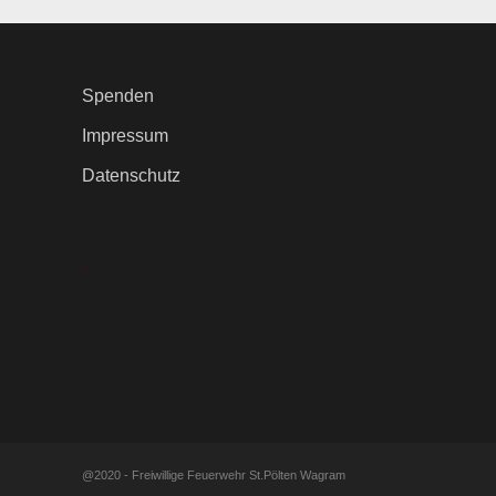
Spenden
Impressum
Datenschutz
.
@2020 - Freiwillige Feuerwehr St.Pölten Wagram