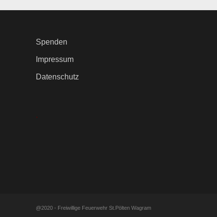
Spenden
Impressum
Datenschutz
.
@2020 - Freiwillige Feuerwehr St.Pölten Wagram