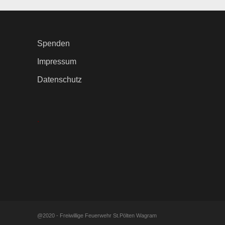
Spenden
Impressum
Datenschutz
.
@2020 - Freiwillige Feuerwehr St.Pölten Wagram