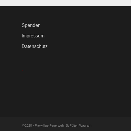
Spenden
Impressum
Datenschutz
.
@2020 - Freiwillige Feuerwehr St.Pölten Wagram