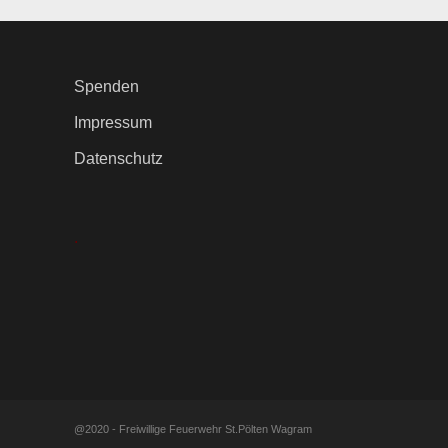
Spenden
Impressum
Datenschutz
.
@2020 - Freiwillige Feuerwehr St.Pölten Wagram