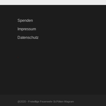
Spenden
Impressum
Datenschutz
.
@2020 - Freiwillige Feuerwehr St.Pölten Wagram