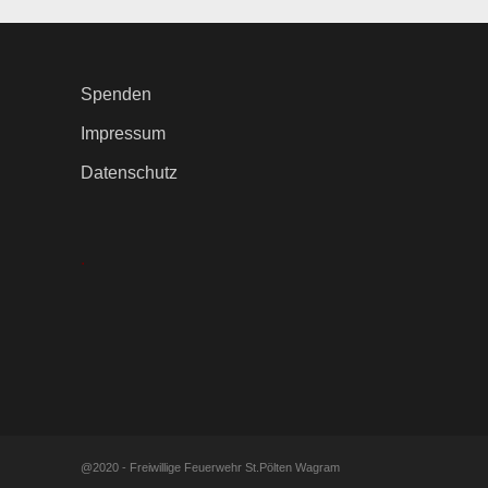
Spenden
Impressum
Datenschutz
.
@2020 - Freiwillige Feuerwehr St.Pölten Wagram