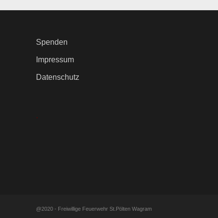
Spenden
Impressum
Datenschutz
.
@2020 - Freiwillige Feuerwehr St.Pölten Wagram