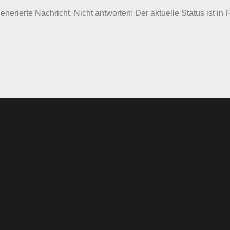
nerierte Nachricht. Nicht antworten! Der aktuelle Status ist in 