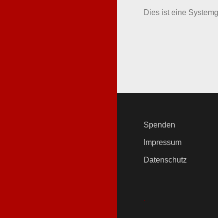
Dies ist eine Systemge
Spenden
Impressum
Datenschutz
.