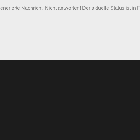
nerierte Nachricht. Nicht antworten! Der aktuelle Status ist in 