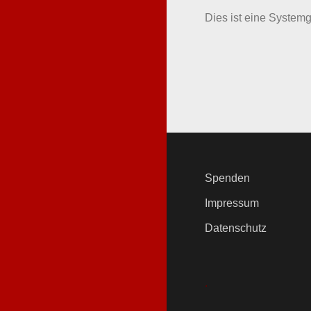
Dies ist eine Systemge
Spenden
Impressum
Datenschutz
.