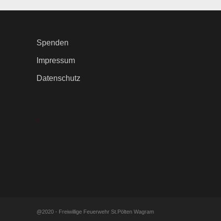
Spenden
Impressum
Datenschutz
.
@2020 - Freiwillige Feuerwehr St.Pölten Wagram