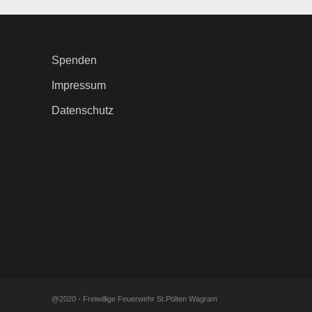
Spenden
Impressum
Datenschutz
.
@2020 - Freiwillige Feuerwehr St.Pölten Wagram