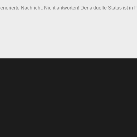
nerierte Nachricht. Nicht antworten! Der aktuelle Status ist in 