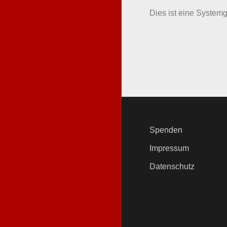
Dies ist eine Systemge
Spenden
Impressum
Datenschutz
.