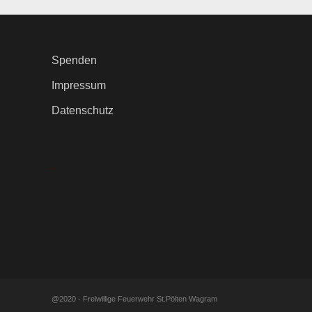
Spenden
Impressum
Datenschutz
.
@2020 - Freiwillige Feuerwehr St.Pölten Wagram