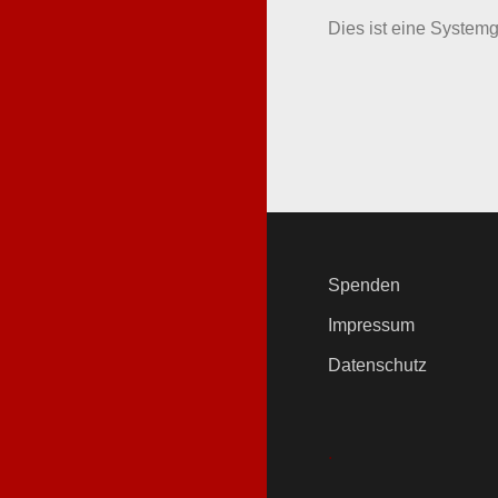
Dies ist eine Systemge
Spenden
Impressum
Datenschutz
.