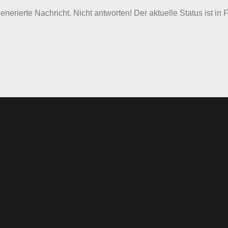
nerierte Nachricht. Nicht antworten! Der aktuelle Status ist in 