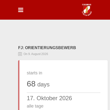
FJ: ORIENTIERUNGSBEWERB
On 9. August 2026
starts in
68
days
17. Oktober 2026
alle tage