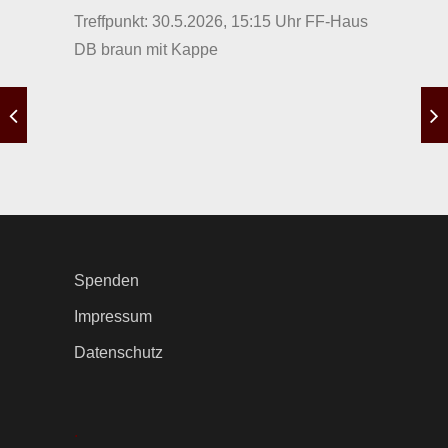
Treffpunkt: 30.5.2026, 15:15 Uhr FF-Haus
DB braun mit Kappe
Spenden
Impressum
Datenschutz
.