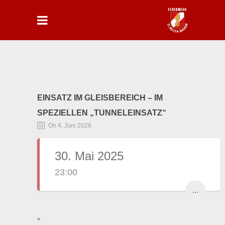
EINSATZ IM GLEISBEREICH – IM
SPEZIELLEN „TUNNELEINSATZ“
On 4. Juni 2026
30. Mai 2025
23:00
...
*