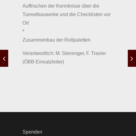
Auffrischen der Kenntnisse über die
Tunnelbauwerke und die Checklisten vor
Ort
*
Zusammenbau der Rollpaletten
Verantwortlich: M. Steininger, F. Traxler
(ÖBB-Einsatzleiter)
Spenden