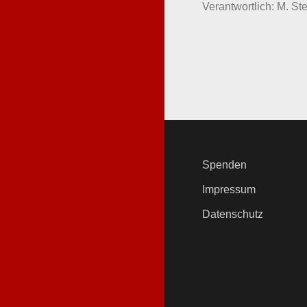
Verantwortlich: M. Ste
Spenden
Impressum
Datenschutz
.