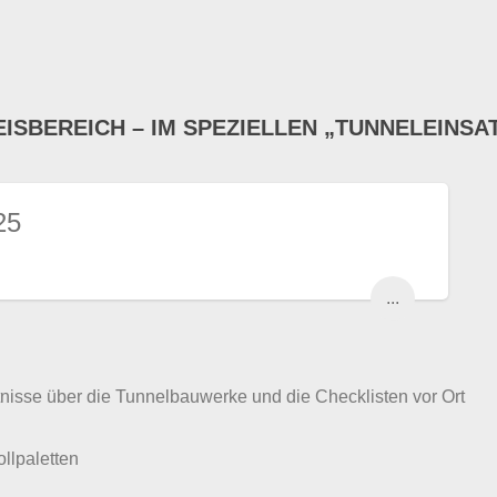
EISBEREICH – IM SPEZIELLEN „TUNNELEINSA
25
...
tnisse über die Tunnelbauwerke und die Checklisten vor Ort
lpaletten