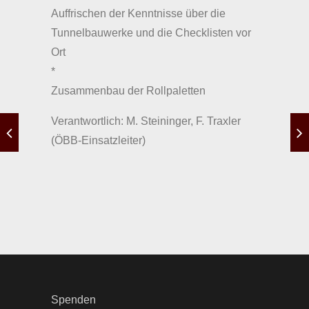
Auffrischen der Kenntnisse über die
Tunnelbauwerke und die Checklisten vor
Ort
*
Zusammenbau der Rollpaletten
Verantwortlich: M. Steininger, F. Traxler
(ÖBB-Einsatzleiter)
Spenden