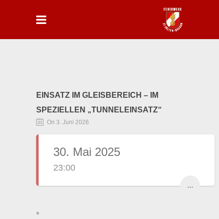
EINSATZ IM GLEISBEREICH – IM
SPEZIELLEN „TUNNELEINSATZ“
On 3. Juni 2026
30. Mai 2025
23:00
...
*