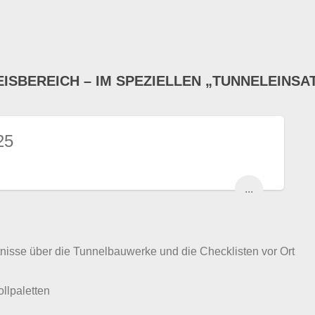
EISBEREICH – IM SPEZIELLEN „TUNNELEINSA
25
...
tnisse über die Tunnelbauwerke und die Checklisten vor Ort
lpaletten