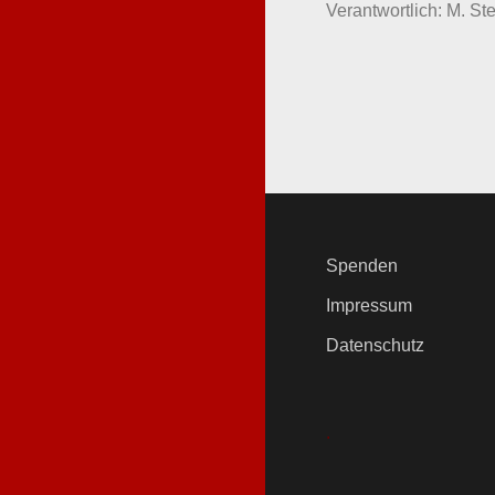
Verantwortlich: M. Ste
Spenden
Impressum
Datenschutz
.