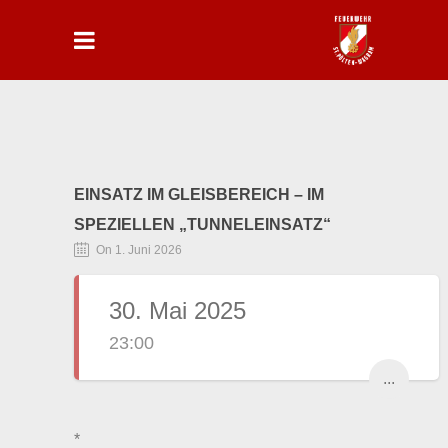
EINSATZ IM GLEISBEREICH – IM
SPEZIELLEN „TUNNELEINSATZ“
On 1. Juni 2026
30. Mai 2025
23:00
...
*