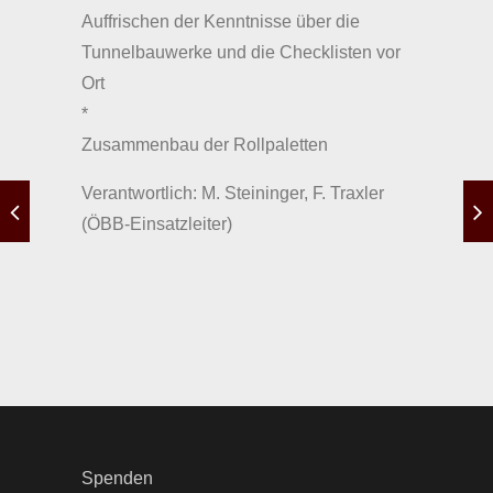
Auffrischen der Kenntnisse über die
Tunnelbauwerke und die Checklisten vor
Ort
*
Zusammenbau der Rollpaletten
Verantwortlich: M. Steininger, F. Traxler
(ÖBB-Einsatzleiter)
Spenden