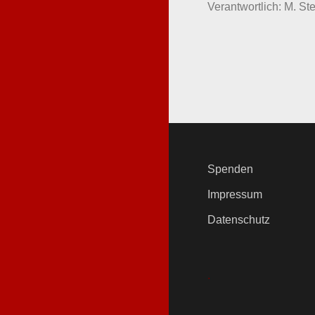
Verantwortlich: M. Ste
Spenden
Impressum
Datenschutz
.