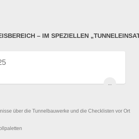
EISBEREICH – IM SPEZIELLEN „TUNNELEINSA
25
...
tnisse über die Tunnelbauwerke und die Checklisten vor Ort
lpaletten