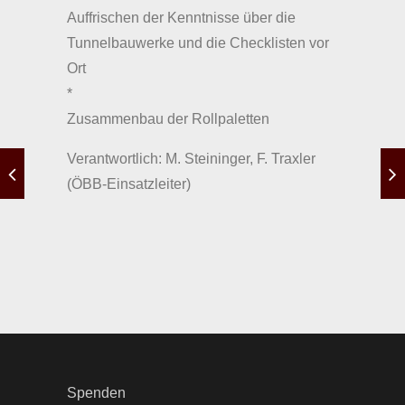
Auffrischen der Kenntnisse über die
Tunnelbauwerke und die Checklisten vor
Ort
*
Zusammenbau der Rollpaletten
Verantwortlich: M. Steininger, F. Traxler
(ÖBB-Einsatzleiter)
Spenden