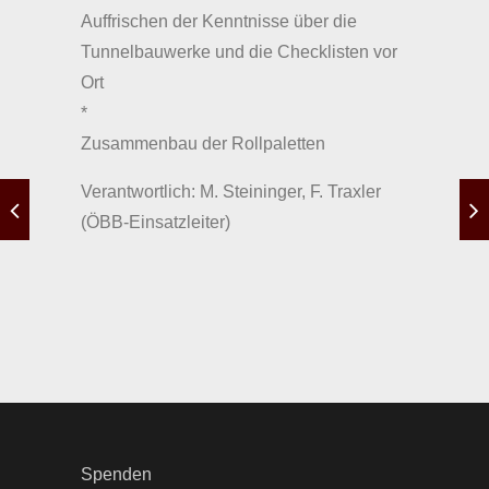
Auffrischen der Kenntnisse über die
Tunnelbauwerke und die Checklisten vor
Ort
*
Zusammenbau der Rollpaletten
Verantwortlich: M. Steininger, F. Traxler
(ÖBB-Einsatzleiter)
Spenden