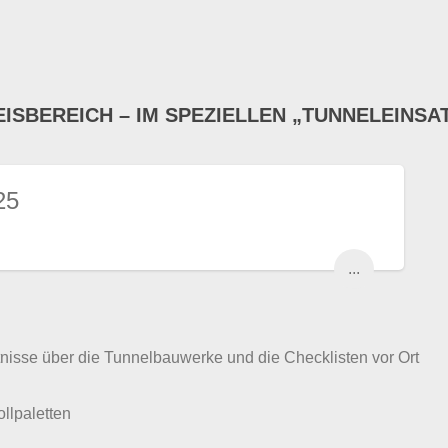
EISBEREICH – IM SPEZIELLEN „TUNNELEINSA
25
...
tnisse über die Tunnelbauwerke und die Checklisten vor Ort
lpaletten