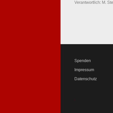
Verantwortlich: M. Ste
Spenden
Impressum
Datenschutz
.