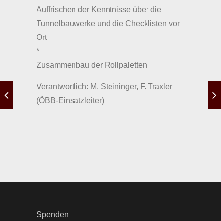
Auffrischen der Kenntnisse über die
Tunnelbauwerke und die Checklisten vor
Ort
*
Zusammenbau der Rollpaletten
Verantwortlich: M. Steininger, F. Traxler
(ÖBB-Einsatzleiter)
Spenden