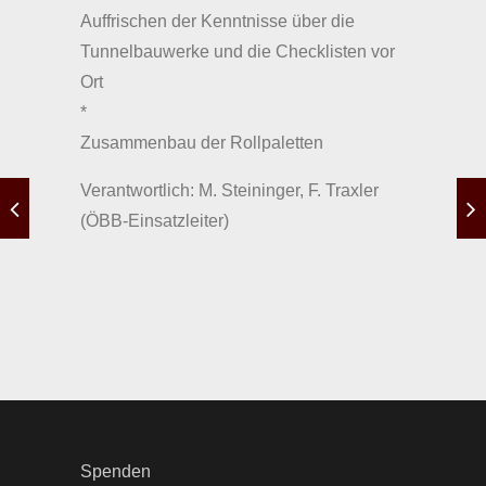
Auffrischen der Kenntnisse über die
Tunnelbauwerke und die Checklisten vor
Ort
*
Zusammenbau der Rollpaletten
Verantwortlich: M. Steininger, F. Traxler
(ÖBB-Einsatzleiter)
Spenden