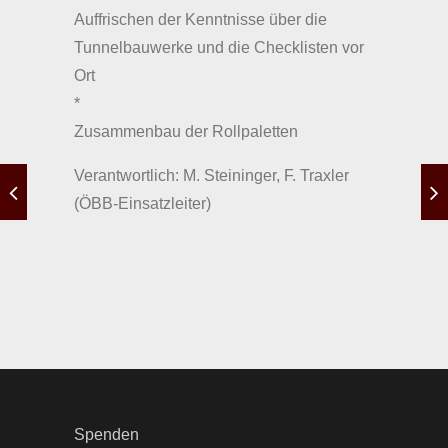
Auffrischen der Kenntnisse über die
Tunnelbauwerke und die Checklisten vor
Ort
*
Zusammenbau der Rollpaletten
Verantwortlich: M. Steininger, F. Traxler
(ÖBB-Einsatzleiter)
Spenden