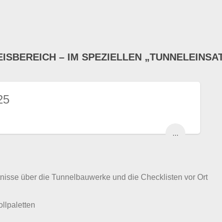
EISBEREICH – IM SPEZIELLEN „TUNNELEINSA
25
...
tnisse über die Tunnelbauwerke und die Checklisten vor Ort
lpaletten