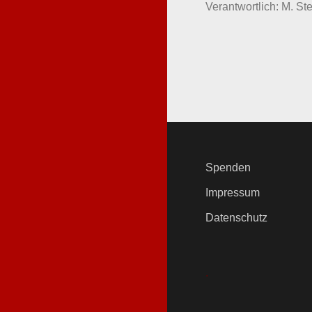
Verantwortlich: M. Ste
Spenden
Impressum
Datenschutz
.