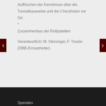
Auffrischen der Kenntnisse über die
Tunnelbauwerke und die Checklisten vor
Ort
*
Zusammenbau der Rollpaletten
Verantwortlich: M. Steininger, F. Traxler
(ÖBB-Einsatzleiter)
Spenden