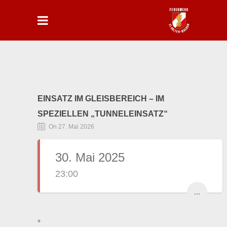
EINSATZ IM GLEISBEREICH – IM
SPEZIELLEN „TUNNELEINSATZ“
On 27. Mai 2026
30. Mai 2025
23:00
...
*