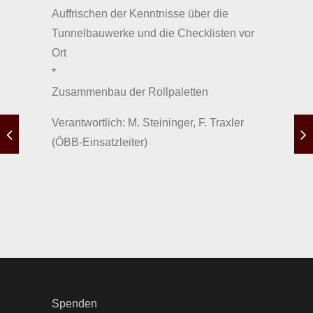
Auffrischen der Kenntnisse über die
Tunnelbauwerke und die Checklisten vor
Ort
*
Zusammenbau der Rollpaletten
Verantwortlich: M. Steininger, F. Traxler
(ÖBB-Einsatzleiter)
Spenden