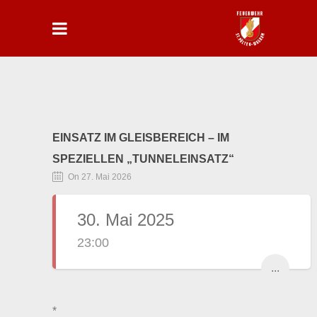
EINSATZ IM GLEISBEREICH – IM
SPEZIELLEN „TUNNELEINSATZ“
On 27. Mai 2026
30. Mai 2025
23:00
...
*