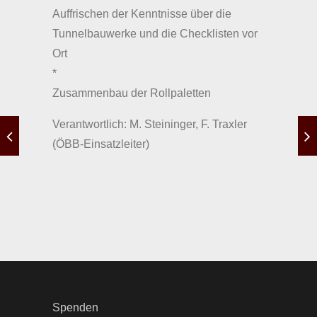
Auffrischen der Kenntnisse über die
Tunnelbauwerke und die Checklisten vor
Ort
*
Zusammenbau der Rollpaletten
Verantwortlich: M. Steininger, F. Traxler
(ÖBB-Einsatzleiter)
Spenden