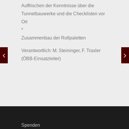
Auffrischen der Kenntnisse über die
Tunnelbauwerke und die Checklisten vor
Ort
*
Zusammenbau der Rollpaletten
Verantwortlich: M. Steininger, F. Traxler
(ÖBB-Einsatzleiter)
Spenden